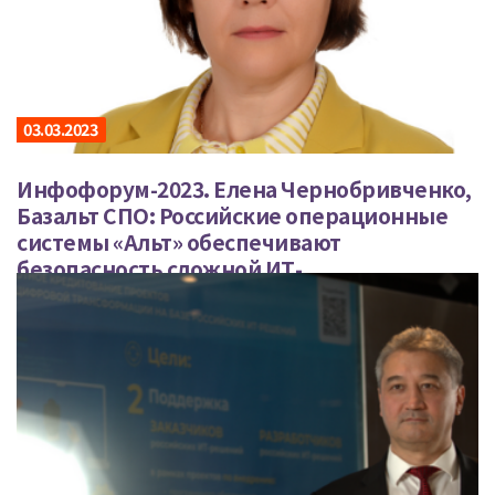
03.03.2023
Инфофорум-2023. Елена Чернобривченко,
Базальт СПО: Российские операционные
системы «Альт» обеспечивают
безопасность сложной ИТ-
инфраструктуры.