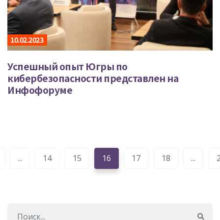
10.02.2023
Успешный опыт Югры по
кибербезопасности представлен на
Инфофоруме
...
14
15
16
17
18
...