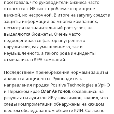
посетовала, что руководители бизнеса часто
относятся к ИБ как к проблеме в принципе
важной, но несрочной. В итоге на закупку средств
защиты информации во многих компаниях,
несмотря на значительный рост угроз, не
выделяются бюджеты. Очень часто
недооценивается фактор внутреннего
нарушителя, как умышленного, так и
неумышленного, а такого рода инциденты
отмечались в 89% компаний.
Последствием пренебрежения нормами защиты
являются инциденты. Руководитель
направления продаж Positive Technologies в УрФО
и Пермском крае
Олег Антонов
, сославшись на
результаты аудитов ИБ у заказчиков, заявил, что
следы компрометации обнаружены на каждом
шестом обследованном объекте КИИ. Согласно