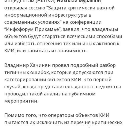
инцидентам (НКЦКИ)
Николай Мурашов
,
открывая сессию “Защита критически важной
информационной инфраструктуры в
современных условиях” на конференции
“Инфофорум Прикамье”, заявил, что владельцы
объектов будут стараться всяческими способами
или избегать отнесения тех или иных активов к
КИИ, или занижать их значимость.
Владимир Хачинян провел подробный разбор
типичных ошибок, которые допускаются при
категорировании объектов КИИ. Это первый
случай, когда представитель данного ведомства
проводил такой анализ на публичном
мероприятии.
Помимо того, что операторы объектов КИИ
пытаются их исключить из перечня критических