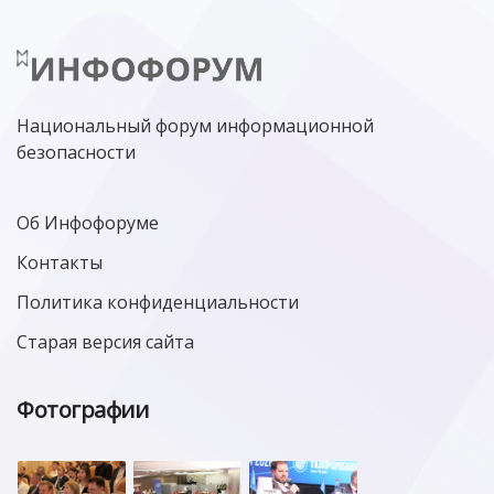
ЛАБОРАТОРИЯ КАСПЕРСКОГО»
РОСКОМНАДЗОР
АСУ ТП
МИНЦИФРЫ РОССИИ
NGFW
КИБЕРМОШЕННИЧЕСТВО
ЦИФРОВАЯ ГРАМОТНОСТЬ
Национальный форум информационной
безопасности
Об Инфофоруме
Контакты
Политика конфиденциальности
Старая версия сайта
Фотографии