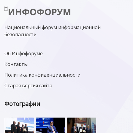
ЛАБОРАТОРИЯ КАСПЕРСКОГО»
РОСКОМНАДЗОР
АСУ ТП
МИНЦИФРЫ РОССИИ
NGFW
КИБЕРМОШЕННИЧЕСТВО
ЦИФРОВАЯ ГРАМОТНОСТЬ
Национальный форум информационной
безопасности
Об Инфофоруме
Контакты
Политика конфиденциальности
Старая версия сайта
Фотографии