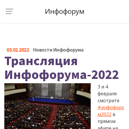
Инфофорум
03.02.2022
Новости Инфофорума
Трансляция
Инфофорума-2022
3 и 4
февраля
смотрите
#инфофору
м2022
в
прямом
эфире на