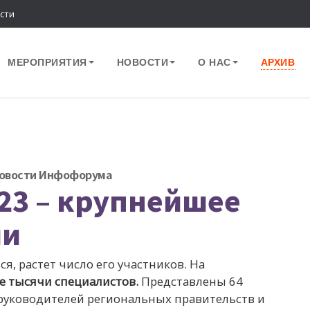
сти
МЕРОПРИЯТИЯ
НОВОСТИ
О НАС
АРХИВ
овости Инфофорума
3 – крупнейшее
ли
, растет число его участников. На
е тысячи специалистов.
Представлены 64
 руководителей региональных правительств и