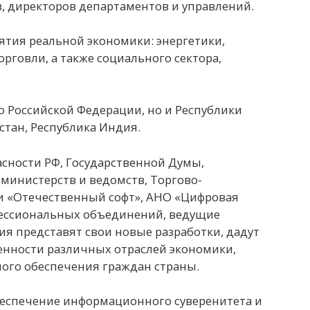
, директоров департаментов и управлений.
тия реальной экономики: энергетики,
рговли, а также социального сектора,
о Российской Федерации, но и Республики
стан, Республика Индия.
асности РФ, Государственной Думы,
 министерств и ведомств, Торгово-
 «Отечественный софт», АНО «Цифровая
фессиональных объединений, ведущие
я представят свои новые разработки, дадут
енности различных отраслей экономики,
ного обеспечения граждан страны.
беспечение информационного суверенитета и