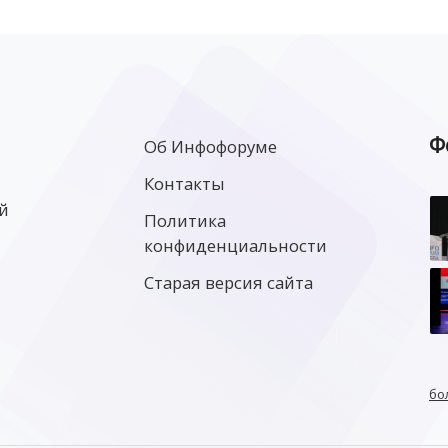
Ф
Об Инфофоруме
Контакты
й
Политика
конфиденциальности
Старая версия сайта
бо