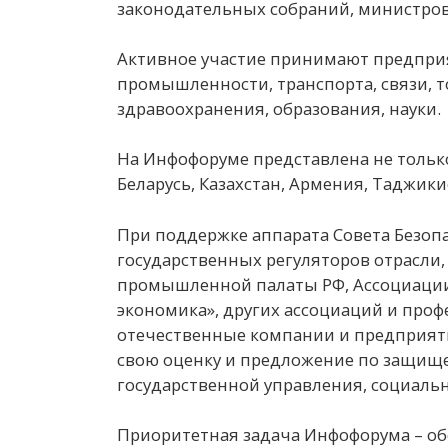
законодательных собраний, министров
Активное участие принимают предприя
промышленности, транспорта, связи, то
здравоохранения, образования, науки.
На Инфофоруме представлена не тольк
Беларусь, Казахстан, Армения, Таджики
При поддержке аппарата Совета Безоп
государственных регуляторов отрасли,
промышленной палаты РФ, Ассоциации
экономика», других ассоциаций и про
отечественные компании и предприяти
свою оценку и предложение по защищ
государственной управления, социаль
Приоритетная задача Инфофорума – о