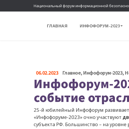
Национальный форум информационной безопасно
ГЛАВНАЯ
ИНФОФОРУМ-2023
06.02.2023
Главное
,
Инфофорум-2023
,
Н
Инфофорум-202
событие отрас
25-й юбилейный Инфофорум развивается
«Инфофоруме-2023» очно участвуют
дв
субъекта РФ. Большинство – на уровне