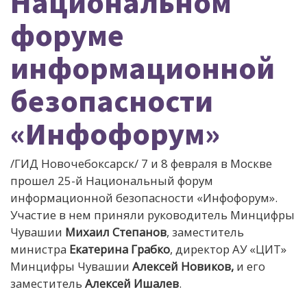
Национальном
форуме
информационной
безопасности
«Инфофорум»
/ГИД Новочебоксарск/ 7 и 8 февраля в Москве
прошел 25-й Национальный форум
информационной безопасности «Инфофорум».
Участие в нем приняли руководитель Минцифры
Чувашии
Михаил Степанов
, заместитель
министра
Екатерина Грабко
, директор АУ «ЦИТ»
Минцифры Чувашии
Алексей Новиков,
и его
заместитель
Алексей Ишалев
.