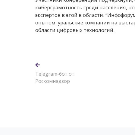
киберграмотность среди населения, н
экспертов в этой в области. “Инфофор
опытом, уральские компании на выста
области цифровых технологий.
Telegram-бот от
Роскомнадзор