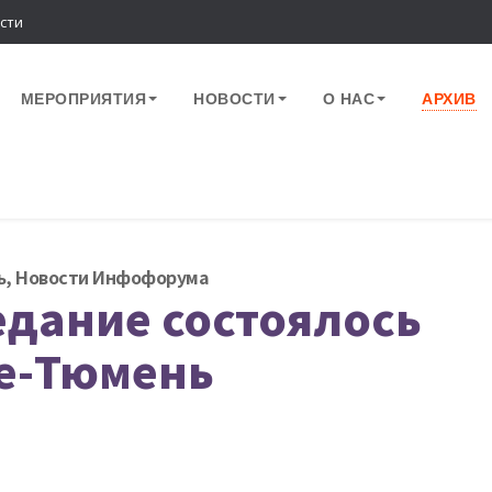
сти
МЕРОПРИЯТИЯ
НОВОСТИ
О НАС
АРХИВ
ь
,
Новости Инфофорума
едание состоялось
е-Тюмень