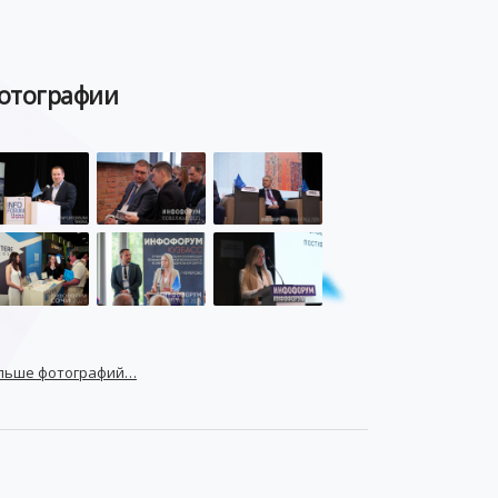
ЦИФРОВАЯ ГРАМОТНОСТЬ
отографии
льше фотографий…