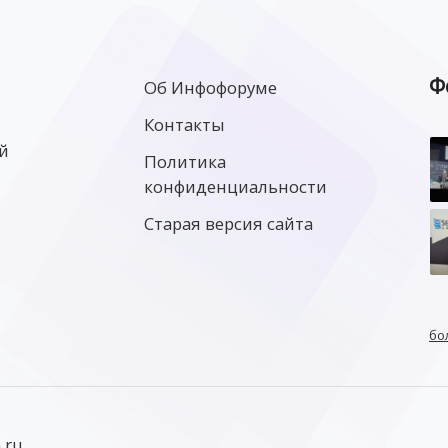
Ф
Об Инфофоруме
Контакты
й
Политика
конфиденциальности
Старая версия сайта
бо
.ru