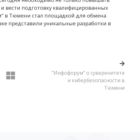
о и вести подготовку квалифицированных
ум” в Тюмени стал площадкой для обмена
вке представили уникальные разработки в
“Инфофорум” о суверенитете
и кибербезопасности в
Тюмени