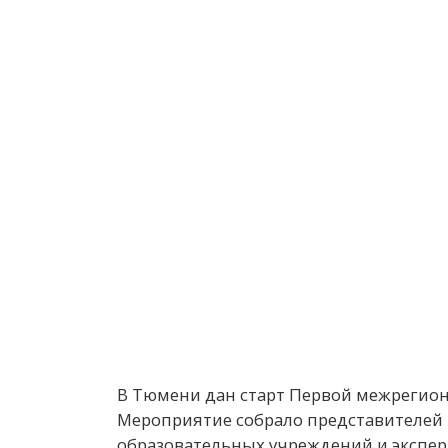
В Тюмени дан старт Первой межрегио
Мероприятие собрало представителей г
образовательных учреждений и экспе