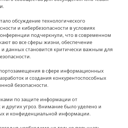
и.
стало обсуждение технологического
сности и кибербезопасности в условиях
конференции подчеркнули, что в современном
кают во все сферы жизни, обеспечение
 и данных становится критически важным для
езопасности.
мпортозамещения в сфере информационных
разработок и создания конкурентоспособных
нной безопасности.
иками по защите информации от
 и других угроз. Внимание было уделено и
ых и конфиденциальной информации.
 сегодня необходимо не только повышать