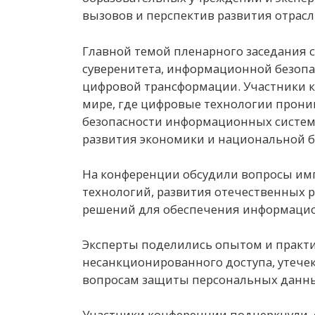
вызовов и перспектив развития отрасл
Главной темой пленарного заседания 
суверенитета, информационной безопа
цифровой трансформации. Участники 
мире, где цифровые технологии прони
безопасности информационных систем
развития экономики и национальной б
На конференции обсудили вопросы и
технологий, развития отечественных 
решений для обеспечения информацио
Эксперты поделились опытом и практ
несанкционированного доступа, утечек
вопросам защиты персональных данн
Участники конференции подчеркнули,