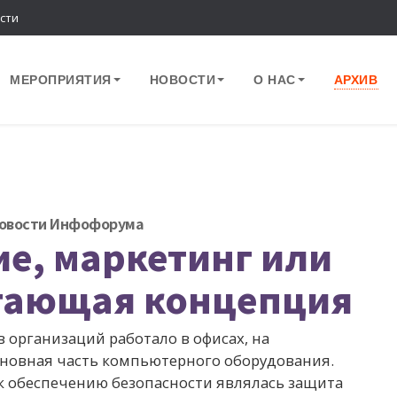
сти
МЕРОПРИЯТИЯ
НОВОСТИ
О НАС
АРХИВ
овости Инфофорума
е, маркетинг или
тающая концепция
 организаций работало в офисах, на
сновная часть компьютерного оборудования.
 обеспечению безопасности являлась защита