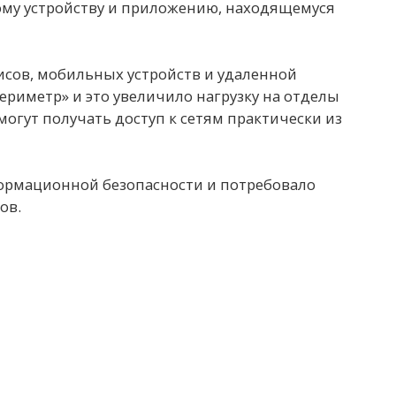
ому устройству и приложению, находящемуся
исов, мобильных устройств и удаленной
риметр» и это увеличило нагрузку на отделы
могут получать доступ к сетям практически из
ормационной безопасности и потребовало
ов.