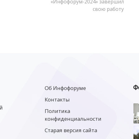
«Инфофорум-2024» завершил
свою работу
Ф
Об Инфофоруме
Контакты
й
Политика
конфиденциальности
Старая версия сайта