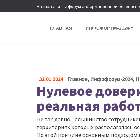
Национальный форум информационной безопасно
ГЛАВНАЯ
ИНФОФОРУМ-2024
31.01.2024
Главное
,
Инфофорум-2024
,
Н
Нулевое довери
реальная рабо
Не так давно большинство сотрудников
территориях которых располагалась о
По этой причине основным подходом к