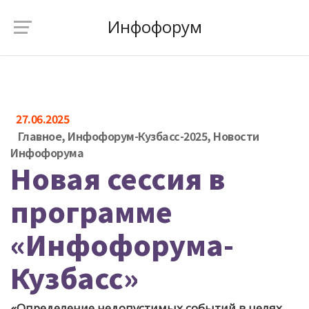
Инфофорум
27.06.2025
Главное
,
Инфофорум-Кузбасс-2025
,
Новости
Инфофорума
Новая сессия в
программе
«Инфофорума-
Кузбасс»
«Определение недопустимых событий в целях