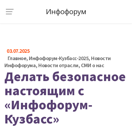
Инфофорум
03.07.2025
Главное
,
Инфофорум-Кузбасс-2025
,
Новости
Инфофорума
,
Новости отрасли
,
СМИ о нас
Делать безопасное
настоящим с
«Инфофорум-
Кузбасс»