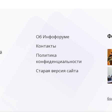
Ф
Об Инфофоруме
Контакты
й
Политика
конфиденциальности
Старая версия сайта
бо