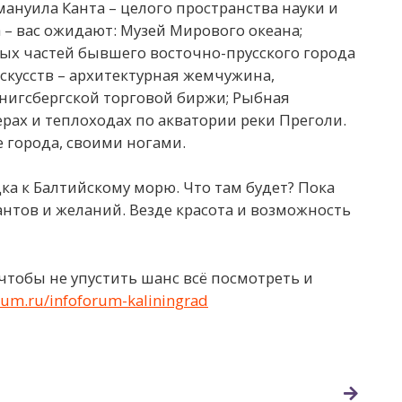
ануила Канта – целого пространства науки и
 вас ожидают: Музей Мирового океана;
ных частей бывшего восточно-прусского города
скусств – архитектурная жемчужина,
нигсбергской торговой биржи; Рыбная
ерах и теплоходах по акватории реки Преголи.
е города, своими ногами.
ка к Балтийскому морю. Что там будет? Пока
антов и желаний. Везде красота и возможность
чтобы не упустить шанс всё посмотреть и
orum.ru/infoforum-kaliningrad