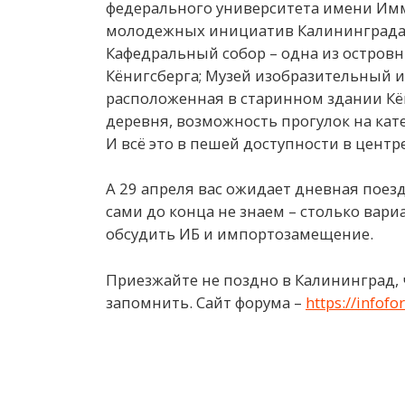
федерального университета имени Имм
молодежных инициатив Калининграда –
Кафедральный собор – одна из остров
Кёнигсберга; Музей изобразительный и
расположенная в старинном здании Кё
деревня, возможность прогулок на кат
И всё это в пешей доступности в центр
А 29 апреля вас ожидает дневная поезд
сами до конца не знаем – столько вари
обсудить ИБ и импортозамещение.
Приезжайте не поздно в Калининград, 
запомнить. Сайт форума –
https://infof