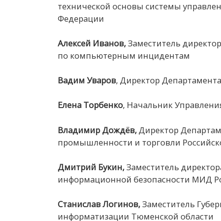
технической основы системы управле
Федерации
Алексей Иванов,
Заместитель директо
по компьютерным инцидентам
Вадим Уваров
, Директор Департамент
Елена
Торбенко
, Начальник Управлени
Владимир
Дождёв
,
Директор Департам
промышленности и торговли Российск
Дмитрий Букин,
Заместитель директо
информационной безопасности МИД Р
Станислав Логинов,
Заместитель Губер
информатизации Тюменской области