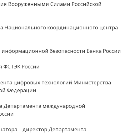
ния Вооруженными Силами Российской
ра Национального координационного центра
а информационной безопасности Банка России
я ФСТЭК России
ента цифровых технологий Министерства
ой Федерации
ра Департамента международной
оссии
натора – директор Департамента