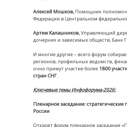
Алексей Мошков,
Помощник полномочн
Федерации в Центральном федеральном
Артем Калашников,
Управляющий дире
дочерних и зависимых обществ, Банк Г
И многие другие – всего форум собира
регионов, профильных ведомств, финан
очно примут участие более
18
00 участ
стран СНГ
.
Ключевые темы Инфофорума-2026:
Пленарное заседание: стратегические
России
Откроет форум пленарное заседание 