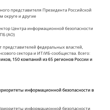
ого представителя Президента Российской
 округе и другие
ктор Центра информационной безопасности
ПБ (АО)
ет представителей федеральных властей,
сового сектора и ИТ/ИБ-сообщества. Всего:
ников,
150 компаний из 65
регионов России и
 приоритеты информационной безопасности в
«Приоритеты информационной безопасности