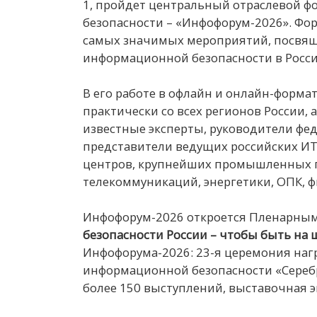
1, пройдет центральный отраслевой ф
безопасности – «Инфофорум-2026». Фор
самых значимых мероприятий, посвя
информационной безопасности в Росс
В его работе в офлайн и онлайн-форма
практически со всех регионов России, 
известные эксперты, руководители фе
представители ведущих российских ИТ
центров, крупнейших промышленных п
телекоммуникаций, энергетики, ОПК, ф
Инфофорум-2026 откроется Пленарным
безопасности России – чтобы быть на 
Инфофорума-2026: 23-я церемония наг
информационной безопасности «Серебр
более 150 выступлений, выставочная э