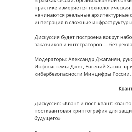
В рамках сессии, организованной совмес
практике измеряется технологическая 
начинаются реальные архитектурные 
интеграция в сложные инфраструктуры
Дискуссия будет построена вокруг наб
заказчиков и интеграторов — без рек
Модераторы: Александр Джаганян, рук
Инфосистемы Джет, Евгений Хасин, вр
кибербезопасности Минцифры России.
Квант
Дискуссия: «Квант и пост-квант: кван
постквантовая криптография для защи
будущего»