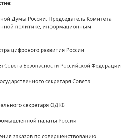
тие:
нной Думы России, Председатель Комитета
онной политике, информационным
тра цифрового развития России
я Совета Безопасности Российской Федерации
осударственного секретаря Совета
рального секретаря ОДКБ
ромышленной палаты России
ения заказов по совершенствованию