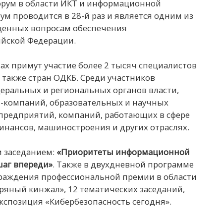
орум в области ИКТ и информационной
ум проводится в 28-й раз и является одним из
щенных вопросам обеспечения
ийской Федерации.
тах примут участие более 2 тысяч специалистов
а также стран ОДКБ. Среди участников
деральных и региональных органов власти,
-компаний, образовательных и научных
редприятий, компаний, работающих в сфере
инансов, машиностроения и других отраслях.
 заседанием:
«
Приоритеты информационной
шаг впереди»
. Также в двухдневной программе
раждения профессиональной премии в области
яный кинжал», 12 тематических заседаний,
кспозиция «Кибербезопасность сегодня».