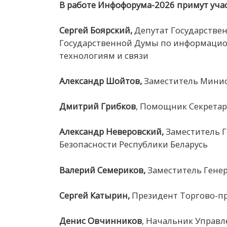
В работе Инфофорума-2026 примут учас
Сергей Боярский,
Депутат Государстве
Государственной Думы по информаци
технологиям и связи
Александр
Шойтов
,
Заместитель Минис
Дмитрий Грибков
, Помощник Секретар
Александр Неверовский,
Заместитель Г
Безопасности Республики Беларусь
Валерий Семериков,
Заместитель Гене
Сергей Катырин,
Президент Торгово-п
Денис Овчинников
, Начальник Управл