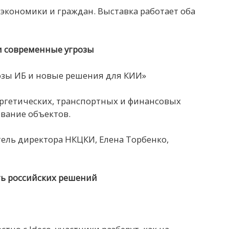
 экономики и граждан. Выставка работает оба
и современные угрозы
розы ИБ и новые решения для КИИ»
ергетических, транспортных и финансовых
ование объектов.
ель директора НКЦКИ, Елена Торбенко,
ть российских решений