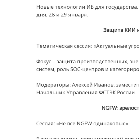
Новые технологии ИБ для государства,
дня, 28 и 29 января.
Защита КИИ 
Тематическая сессия: «Актуальные уг
Фокус – защита производственных, эн
систем, роль SOC-центров и категорир
Модераторы: Алексей Иванов, заместит
Начальник Управления ФСТЭК России.
NGFW: зрелос
Сессия: «Не все NGFW одинаковые»