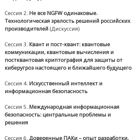
Сессия 2.
Не все NGFW одинаковые.
Технологическая зрелость решений российских
производителей
(Дискуссия)
Сессия 3.
Квант и пост-квант: квантовые
коммуникации, квантовые вычисления и
постквантовая криптография для защиты от
киберугроз настоящего и
ближайшего
будущего
Сессия 4.
Искусственный
интеллект и
информационная
безопасность
Сессия 5.
Международная информационная
безопасность: центральные проблемы и
решения
Сессия 6.
Доверенные
ПАКи
– опыт
разработки
,