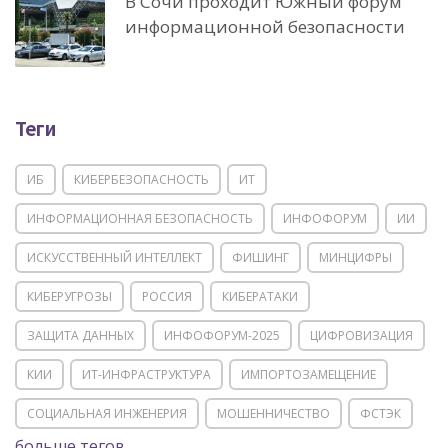
В Сочи проходит Южный форум
информационной безопасности
Теги
ИБ
КИБЕРБЕЗОПАСНОСТЬ
ИТ
ИНФОРМАЦИОННАЯ БЕЗОПАСНОСТЬ
ИНФОФОРУМ
ИИ
ИСКУССТВЕННЫЙ ИНТЕЛЛЕКТ
ФИШИНГ
МИНЦИФРЫ
КИБЕРУГРОЗЫ
РОССИЯ
КИБЕРАТАКИ
ЗАЩИТА ДАННЫХ
ИНФОФОРУМ-2025
ЦИФРОВИЗАЦИЯ
КИИ
ИТ-ИНФРАСТРУКТУРА
ИМПОРТОЗАМЕЩЕНИЕ
СОЦИАЛЬНАЯ ИНЖЕНЕРИЯ
МОШЕННИЧЕСТВО
ФСТЭК
больше тегов...