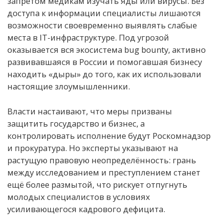
запретом медикам изучать яды или вирусы. Без
доступа к информации специалисты лишаются
возможности своевременно выявлять слабые
места в IT-инфраструктуре. Под угрозой
оказывается вся экосистема bug bounty, активно
развивавшаяся в России и помогавшая бизнесу
находить «дыры» до того, как их использовали
настоящие злоумышленники.
Власти настаивают, что меры призваны
защитить государство и бизнес, а
контролировать исполнение будут Роскомнадзор
и прокуратура. Но эксперты указывают на
растущую правовую неопределённость: грань
между исследованием и преступлением станет
ещё более размытой, что рискует отпугнуть
молодых специалистов в условиях
усиливающегося кадрового дефицита.