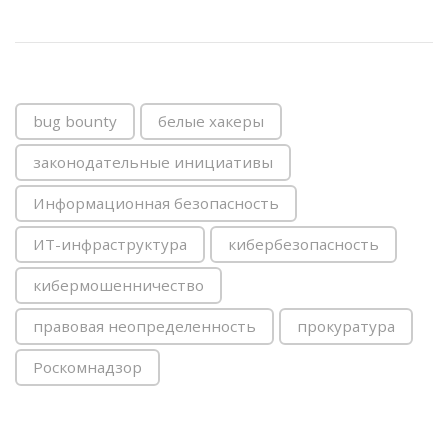
bug bounty
белые хакеры
законодательные инициативы
Информационная безопасность
ИТ-инфраструктура
кибербезопасность
кибермошенничество
правовая неопределенность
прокуратура
Роскомнадзор