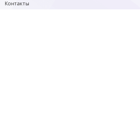
Контакты
Политика конфиденциальности
Старая версия сайта
Фотографии
больше фотографий…