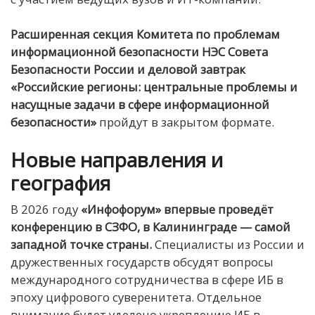
Расширенная секция Комитета по проблемам
информационной безопасности
НЭС
Совета
Безопасности России
и
д
еловой завтрак
«
Российские регионы: центральные проблемы и
насущные задачи в сфере информационной
безопасности
»
пройдут в закрытом формате.
Новые направления и
география
В 2026 году
«Инфофорум»
впервые
проведёт
конференци
ю в СЗФО,
в Калининграде — самой
западной точке страны
.
Специалисты из России и
дружественных государств обсудят вопросы
международного сотрудничества в сфере ИБ в
эпоху цифрового суверенитета. Отдельное
внимание будет уделено укреплению ИБ в