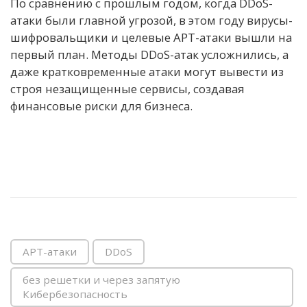
По сравнению с прошлым годом, когда DDoS-
атаки были главной угрозой, в этом году вирусы-
шифровальщики и целевые APT-атаки вышли на
первый план. Методы DDoS-атак усложнились, а
даже кратковременные атаки могут вывести из
строя незащищенные сервисы, создавая
финансовые риски для бизнеса.
APT-атаки
DDoS
без решетки и через запятую
Кибербезопасность