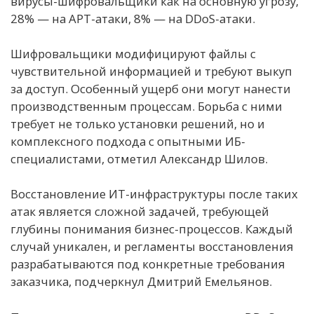
вирусы-шифровальщики как на основную угрозу,
28% — на АРТ-атаки, 8% — на DDoS-атаки.
Шифровальщики модифицируют файлы с
чувствительной информацией и требуют выкуп
за доступ. Особенный ущерб они могут нанести
производственным процессам. Борьба с ними
требует не только установки решений, но и
комплексного подхода с опытными ИБ-
специалистами, отметил Александр Шилов.
Восстановление ИТ-инфраструктуры после таких
атак является сложной задачей, требующей
глубины понимания бизнес-процессов. Каждый
случай уникален, и регламенты восстановления
разрабатываются под конкретные требования
заказчика, подчеркнул Дмитрий Емельянов.