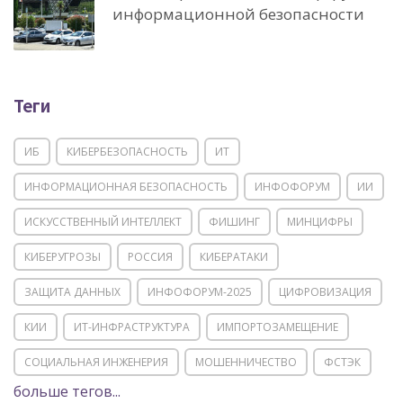
информационной безопасности
Теги
ИБ
КИБЕРБЕЗОПАСНОСТЬ
ИТ
ИНФОРМАЦИОННАЯ БЕЗОПАСНОСТЬ
ИНФОФОРУМ
ИИ
ИСКУССТВЕННЫЙ ИНТЕЛЛЕКТ
ФИШИНГ
МИНЦИФРЫ
КИБЕРУГРОЗЫ
РОССИЯ
КИБЕРАТАКИ
ЗАЩИТА ДАННЫХ
ИНФОФОРУМ-2025
ЦИФРОВИЗАЦИЯ
КИИ
ИТ-ИНФРАСТРУКТУРА
ИМПОРТОЗАМЕЩЕНИЕ
СОЦИАЛЬНАЯ ИНЖЕНЕРИЯ
МОШЕННИЧЕСТВО
ФСТЭК
больше тегов...
POSITIVE TECHNOLOGIES
ЦИФРОВАЯ ТРАНСФОРМАЦИЯ