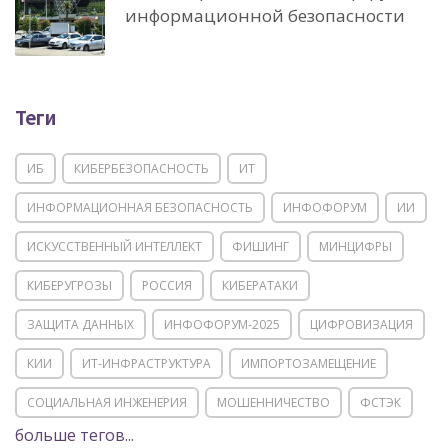
информационной безопасности
Теги
ИБ
КИБЕРБЕЗОПАСНОСТЬ
ИТ
ИНФОРМАЦИОННАЯ БЕЗОПАСНОСТЬ
ИНФОФОРУМ
ИИ
ИСКУССТВЕННЫЙ ИНТЕЛЛЕКТ
ФИШИНГ
МИНЦИФРЫ
КИБЕРУГРОЗЫ
РОССИЯ
КИБЕРАТАКИ
ЗАЩИТА ДАННЫХ
ИНФОФОРУМ-2025
ЦИФРОВИЗАЦИЯ
КИИ
ИТ-ИНФРАСТРУКТУРА
ИМПОРТОЗАМЕЩЕНИЕ
СОЦИАЛЬНАЯ ИНЖЕНЕРИЯ
МОШЕННИЧЕСТВО
ФСТЭК
больше тегов...
POSITIVE TECHNOLOGIES
ЦИФРОВАЯ ТРАНСФОРМАЦИЯ