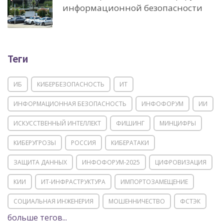
информационной безопасности
Теги
ИБ
КИБЕРБЕЗОПАСНОСТЬ
ИТ
ИНФОРМАЦИОННАЯ БЕЗОПАСНОСТЬ
ИНФОФОРУМ
ИИ
ИСКУССТВЕННЫЙ ИНТЕЛЛЕКТ
ФИШИНГ
МИНЦИФРЫ
КИБЕРУГРОЗЫ
РОССИЯ
КИБЕРАТАКИ
ЗАЩИТА ДАННЫХ
ИНФОФОРУМ-2025
ЦИФРОВИЗАЦИЯ
КИИ
ИТ-ИНФРАСТРУКТУРА
ИМПОРТОЗАМЕЩЕНИЕ
СОЦИАЛЬНАЯ ИНЖЕНЕРИЯ
МОШЕННИЧЕСТВО
ФСТЭК
больше тегов...
POSITIVE TECHNOLOGIES
ЦИФРОВАЯ ТРАНСФОРМАЦИЯ