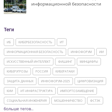
информационной безопасности
Теги
ИБ
КИБЕРБЕЗОПАСНОСТЬ
ИТ
ИНФОРМАЦИОННАЯ БЕЗОПАСНОСТЬ
ИНФОФОРУМ
ИИ
ИСКУССТВЕННЫЙ ИНТЕЛЛЕКТ
ФИШИНГ
МИНЦИФРЫ
КИБЕРУГРОЗЫ
РОССИЯ
КИБЕРАТАКИ
ЗАЩИТА ДАННЫХ
ИНФОФОРУМ-2025
ЦИФРОВИЗАЦИЯ
КИИ
ИТ-ИНФРАСТРУКТУРА
ИМПОРТОЗАМЕЩЕНИЕ
СОЦИАЛЬНАЯ ИНЖЕНЕРИЯ
МОШЕННИЧЕСТВО
ФСТЭК
больше тегов...
POSITIVE TECHNOLOGIES
ЦИФРОВАЯ ТРАНСФОРМАЦИЯ