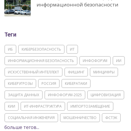
информационной безопасности
Теги
ИБ
КИБЕРБЕЗОПАСНОСТЬ
ИТ
ИНФОРМАЦИОННАЯ БЕЗОПАСНОСТЬ
ИНФОФОРУМ
ИИ
ИСКУССТВЕННЫЙ ИНТЕЛЛЕКТ
ФИШИНГ
МИНЦИФРЫ
КИБЕРУГРОЗЫ
РОССИЯ
КИБЕРАТАКИ
ЗАЩИТА ДАННЫХ
ИНФОФОРУМ-2025
ЦИФРОВИЗАЦИЯ
КИИ
ИТ-ИНФРАСТРУКТУРА
ИМПОРТОЗАМЕЩЕНИЕ
СОЦИАЛЬНАЯ ИНЖЕНЕРИЯ
МОШЕННИЧЕСТВО
ФСТЭК
больше тегов...
POSITIVE TECHNOLOGIES
ЦИФРОВАЯ ТРАНСФОРМАЦИЯ