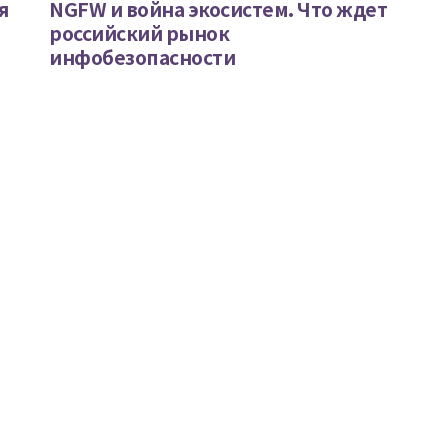
я
NGFW и война экосистем. Что ждет
российский рынок
инфобезопасности