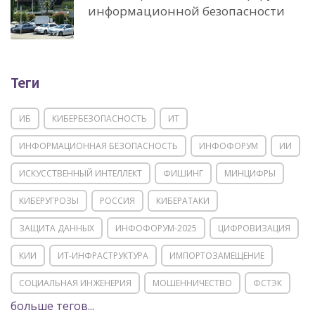
информационной безопасности
Теги
ИБ
КИБЕРБЕЗОПАСНОСТЬ
ИТ
ИНФОРМАЦИОННАЯ БЕЗОПАСНОСТЬ
ИНФОФОРУМ
ИИ
ИСКУССТВЕННЫЙ ИНТЕЛЛЕКТ
ФИШИНГ
МИНЦИФРЫ
КИБЕРУГРОЗЫ
РОССИЯ
КИБЕРАТАКИ
ЗАЩИТА ДАННЫХ
ИНФОФОРУМ-2025
ЦИФРОВИЗАЦИЯ
КИИ
ИТ-ИНФРАСТРУКТУРА
ИМПОРТОЗАМЕЩЕНИЕ
СОЦИАЛЬНАЯ ИНЖЕНЕРИЯ
МОШЕННИЧЕСТВО
ФСТЭК
больше тегов...
POSITIVE TECHNOLOGIES
ЦИФРОВАЯ ТРАНСФОРМАЦИЯ