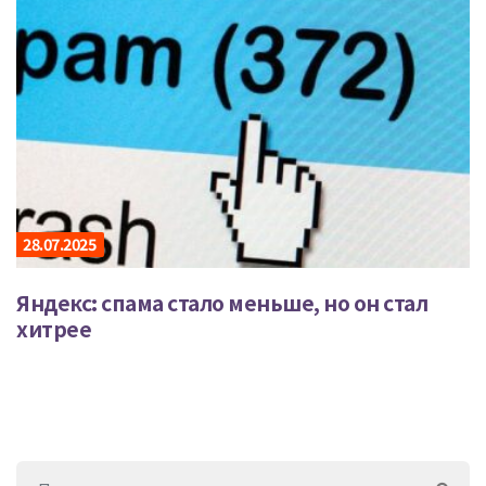
28.07.2025
Яндекс: спама стало меньше, но он стал
хитрее