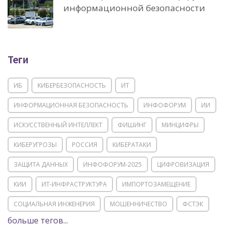
информационной безопасности
Теги
ИБ
КИБЕРБЕЗОПАСНОСТЬ
ИТ
ИНФОРМАЦИОННАЯ БЕЗОПАСНОСТЬ
ИНФОФОРУМ
ИИ
ИСКУССТВЕННЫЙ ИНТЕЛЛЕКТ
ФИШИНГ
МИНЦИФРЫ
КИБЕРУГРОЗЫ
РОССИЯ
КИБЕРАТАКИ
ЗАЩИТА ДАННЫХ
ИНФОФОРУМ-2025
ЦИФРОВИЗАЦИЯ
КИИ
ИТ-ИНФРАСТРУКТУРА
ИМПОРТОЗАМЕЩЕНИЕ
СОЦИАЛЬНАЯ ИНЖЕНЕРИЯ
МОШЕННИЧЕСТВО
ФСТЭК
больше тегов...
POSITIVE TECHNOLOGIES
ЦИФРОВАЯ ТРАНСФОРМАЦИЯ