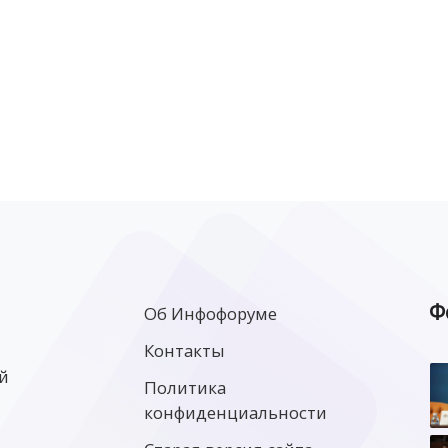
Ф
Об Инфофоруме
Контакты
й
Политика
конфиденциальности