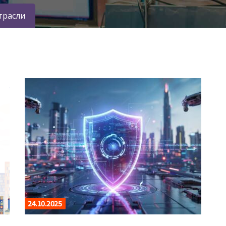
трасли
24.10.2025