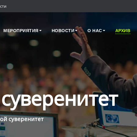
сти
МЕРОПРИЯТИЯ
НОВОСТИ
О НАС
АРХИВ
суверенитет
ой суверенитет