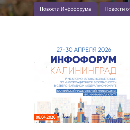
Новости Инфофорума
Новости о
08.04.2026