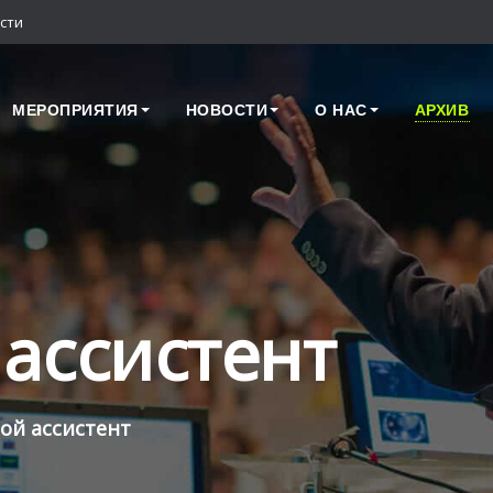
сти
МЕРОПРИЯТИЯ
НОВОСТИ
О НАС
АРХИВ
ассистент
ой ассистент