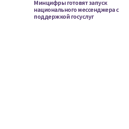
Минцифры готовят запуск
национального мессенджера с
поддержкой госуслуг