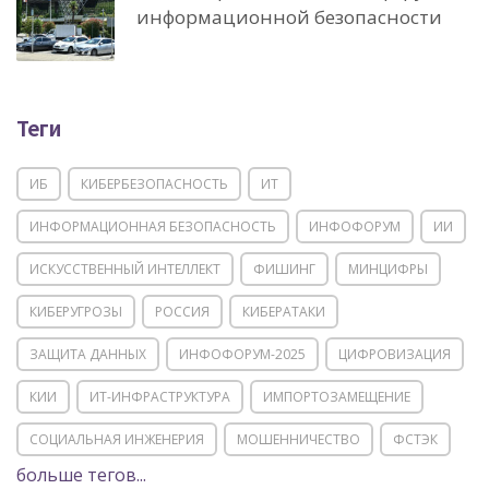
информационной безопасности
Теги
ИБ
КИБЕРБЕЗОПАСНОСТЬ
ИТ
ИНФОРМАЦИОННАЯ БЕЗОПАСНОСТЬ
ИНФОФОРУМ
ИИ
ИСКУССТВЕННЫЙ ИНТЕЛЛЕКТ
ФИШИНГ
МИНЦИФРЫ
КИБЕРУГРОЗЫ
РОССИЯ
КИБЕРАТАКИ
ЗАЩИТА ДАННЫХ
ИНФОФОРУМ-2025
ЦИФРОВИЗАЦИЯ
КИИ
ИТ-ИНФРАСТРУКТУРА
ИМПОРТОЗАМЕЩЕНИЕ
СОЦИАЛЬНАЯ ИНЖЕНЕРИЯ
МОШЕННИЧЕСТВО
ФСТЭК
больше тегов...
POSITIVE TECHNOLOGIES
ЦИФРОВАЯ ТРАНСФОРМАЦИЯ