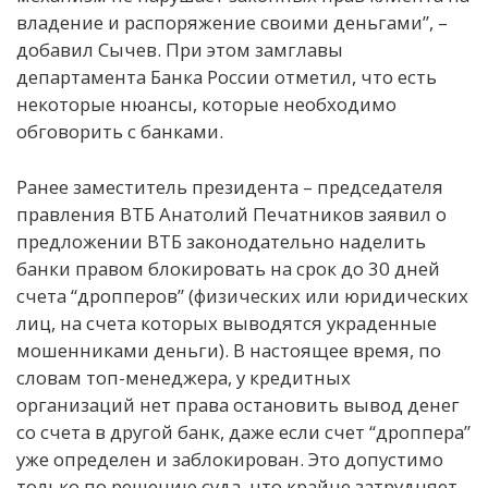
владение и распоряжение своими деньгами”, –
добавил Сычев. При этом замглавы
департамента Банка России отметил, что есть
некоторые нюансы, которые необходимо
обговорить с банками.
Ранее заместитель президента – председателя
правления ВТБ Анатолий Печатников заявил о
предложении ВТБ законодательно наделить
банки правом блокировать на срок до 30 дней
счета “дропперов” (физических или юридических
лиц, на счета которых выводятся украденные
мошенниками деньги). В настоящее время, по
словам топ-менеджера, у кредитных
организаций нет права остановить вывод денег
со счета в другой банк, даже если счет “дроппера”
уже определен и заблокирован. Это допустимо
только по решению суда, что крайне затрудняет