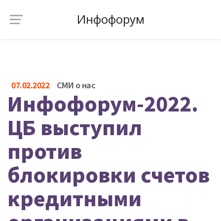
Инфофорум
07.02.2022
СМИ о нас
Инфофорум-2022.
ЦБ выступил
против
блокировки счетов
кредитными