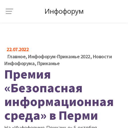
Инфофорум
22.07.2022
Главное
,
Инфофорум-Прикамье 2022
,
Новости
Инфофорума
,
Прикамье
Премия
«Безопасная
информационная
среда» в Перми
На «Инфофоруме-Прикамье» 5 октября