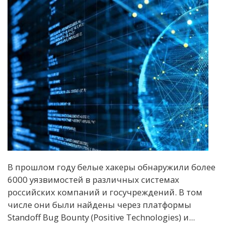
В прошлом году белые хакеры обнаружили более
6000 уязвимостей в различных системах
российских компаний и госучреждений. В том
числе они были найдены через платформы
Standoff Bug Bounty (Positive Technologies) и...