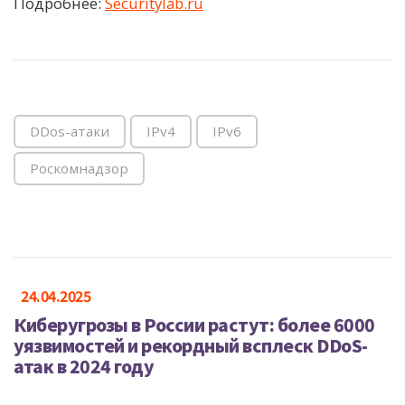
Подробнее:
Securitylab.ru
DDos-атаки
IPv4
IPv6
Роскомнадзор
24.04.2025
Киберугрозы в России растут: более 6000
уязвимостей и рекордный всплеск DDoS-
атак в 2024 году