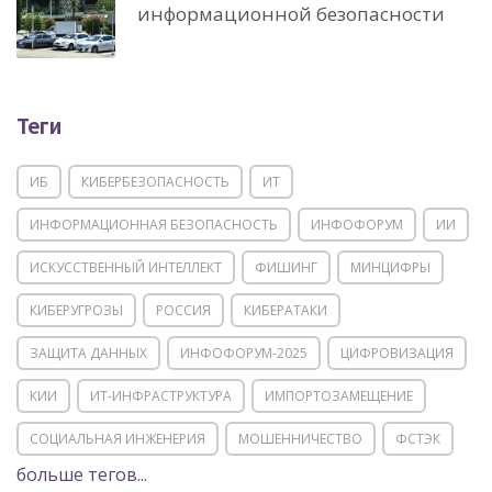
информационной безопасности
Теги
ИБ
КИБЕРБЕЗОПАСНОСТЬ
ИТ
ИНФОРМАЦИОННАЯ БЕЗОПАСНОСТЬ
ИНФОФОРУМ
ИИ
ИСКУССТВЕННЫЙ ИНТЕЛЛЕКТ
ФИШИНГ
МИНЦИФРЫ
КИБЕРУГРОЗЫ
РОССИЯ
КИБЕРАТАКИ
ЗАЩИТА ДАННЫХ
ИНФОФОРУМ-2025
ЦИФРОВИЗАЦИЯ
КИИ
ИТ-ИНФРАСТРУКТУРА
ИМПОРТОЗАМЕЩЕНИЕ
СОЦИАЛЬНАЯ ИНЖЕНЕРИЯ
МОШЕННИЧЕСТВО
ФСТЭК
больше тегов...
POSITIVE TECHNOLOGIES
ЦИФРОВАЯ ТРАНСФОРМАЦИЯ