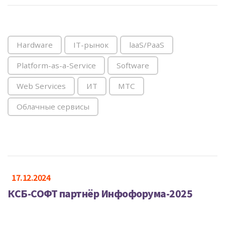
Hardware
IT-рынок
laaS/PaaS
Platform-as-a-Service
Software
Web Services
ИТ
МТС
Облачные сервисы
17.12.2024
КСБ-СОФТ партнёр Инфофорума-2025