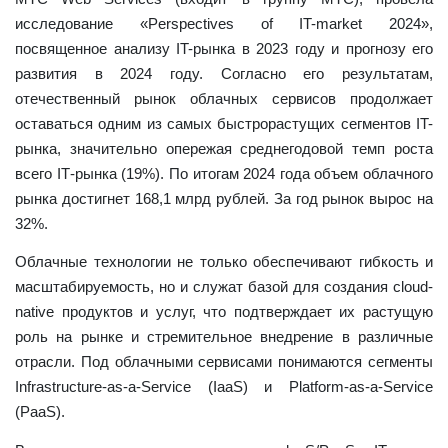
исследование «Perspectives of IT-market 2024»,
посвященное анализу IT-рынка в 2023 году и прогнозу его
развития в 2024 году. Согласно его результатам,
отечественный рынок облачных сервисов продолжает
ост
аваться одним из самых быстрорастущих сегментов IT-
рынка, значительно опережая среднегодовой темп роста
всего ІТ-рынка (19%). По итогам 2024 года объем облачного
рынка достигнет 168,1 млрд рублей. За год рынок вырос на
32%.
Облачные технологии не только обеспечивают гибкость и
масштабируемость, но и служат базой для создания cloud-
native продуктов и услуг, что подтверждает их растущую
роль на рынке и стремительное внедрение в различные
отрасли. Под облачными сервисами понимаю
тся сегменты
Infrastructure-as-a-Service (IaaS) и Platform-as-a-Service
(PaaS).