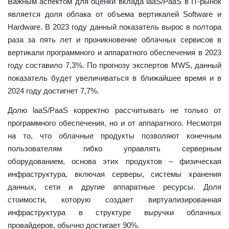
Важным аспектом для оценки вклада laaS/PaaS в IT-рынок
является доля облака от объема вертикалей Software и
Hardware. В 2023 году данный показатель вырос в полтора
раза за пять лет и проникновение облачных сервисов в
вертикали программного и аппаратного об
еспечения в 2023
году составило 7,3%. По прогнозу экспертов MWS, данный
показатель будет увеличиваться в ближайшее время и в
2024 году достигнет 7,7%.
Долю laaS/PaaS корректно рассчитывать не только от
программного обеспечения, но и от аппаратного. Несмотря
на то, что облачные продукты позволяют конечным
пользователям гибко управлять серверным
оборудованием, основа этих продуктов – физическая
инфраструкт
ура, включая серверы, системы хранения
данных, сети и другие аппаратные ресурсы. Доля
стоимости, которую создает виртуализированная
инфраструктура в структуре выручки облачных
провайдеров, обычно достигает 90%.