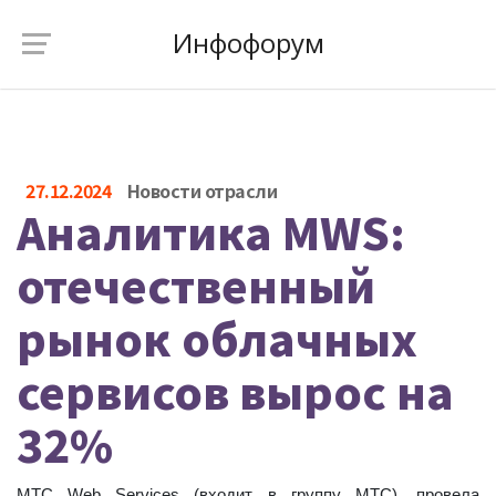
Инфофорум
27.12.2024
Новости отрасли
Аналитика MWS:
отечественный
рынок облачных
сервисов вырос на
32%
МТС Web Services (входит в группу МТС), провела