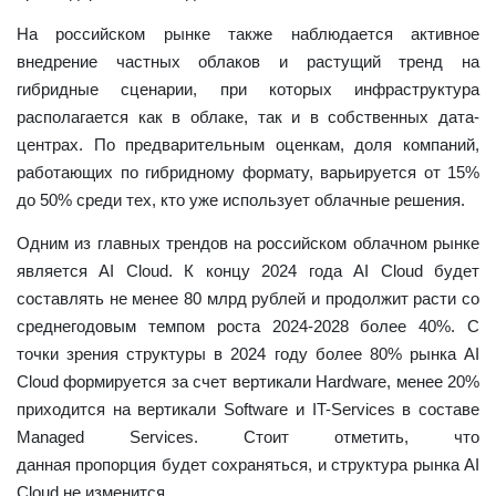
На российском рынке также наблюдается активное
внедрение частных облаков и растущий тренд на
гибридные сценарии, при которых инфраструктура
располагается как в облаке, так и в собственных дата-
центрах. По предварительным оценкам, доля компаний,
работающих
по гибридному формату, варьируется от 15%
до 50% среди тех, кто уже использует облачные решения.
Одним из главных трендов на российском облачном рынке
является AI Cloud. К концу 2024 года AI Cloud будет
составлять не менее 80 млрд рублей и продолжит расти со
среднегодовым темпом роста 2024-2028 более 40%. С
точки зрения структуры в 2024 году более 80%
рынка AI
Cloud формируется за счет вертикали Hardware, менее 20%
приходится на вертикали Software и IT-Services в составе
Managed Services. Стоит отметить, что
данная пропорция будет сохраняться, и структура рынка AI
Cloud не изменится.