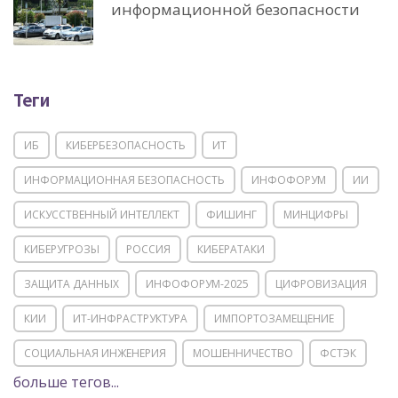
информационной безопасности
Теги
ИБ
КИБЕРБЕЗОПАСНОСТЬ
ИТ
ИНФОРМАЦИОННАЯ БЕЗОПАСНОСТЬ
ИНФОФОРУМ
ИИ
ИСКУССТВЕННЫЙ ИНТЕЛЛЕКТ
ФИШИНГ
МИНЦИФРЫ
КИБЕРУГРОЗЫ
РОССИЯ
КИБЕРАТАКИ
ЗАЩИТА ДАННЫХ
ИНФОФОРУМ-2025
ЦИФРОВИЗАЦИЯ
КИИ
ИТ-ИНФРАСТРУКТУРА
ИМПОРТОЗАМЕЩЕНИЕ
СОЦИАЛЬНАЯ ИНЖЕНЕРИЯ
МОШЕННИЧЕСТВО
ФСТЭК
больше тегов...
POSITIVE TECHNOLOGIES
ЦИФРОВАЯ ТРАНСФОРМАЦИЯ