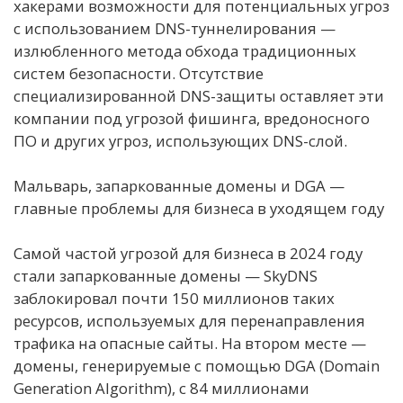
хакерами возможности для потенциальных угроз
с использованием DNS-туннелирования —
излюбленного метода обхода традиционных
систем безопасности. Отсутствие
специализированной DNS-защиты оставляет эти
компании под угрозой фишинга, вредоносного
ПО и других угроз, использующих DNS-слой.
Мальварь, запаркованные домены и DGA —
главные проблемы для бизнеса в уходящем году
Самой частой угрозой для бизнеса в 2024 году
стали запаркованные домены — SkyDNS
заблокировал почти 150 миллионов таких
ресурсов, используемых для перенаправления
трафика на опасные сайты. На втором месте —
домены, генерируемые с помощью DGA (Domain
Generation Algorithm), с 84 миллионами