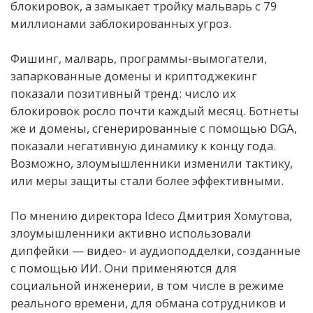
блокировок, а замыкает тройку мальварь с 79
миллионами заблокированных угроз.
Фишинг, малварь, программы-вымогатели,
запаркованные домены и криптоджекинг
показали позитивный тренд: число их
блокировок росло почти каждый месяц. Ботнеты
же и домены, сгенерированные с помощью DGA,
показали негативную динамику к концу года.
Возможно, злоумышленники изменили тактику,
или меры защиты стали более эффективными.
По мнению директора Ideco Дмитрия Хомутова,
злоумышленники активно использовали
дипфейки — видео- и аудиоподделки, созданные
с помощью ИИ. Они применяются для
социальной инженерии, в том числе в режиме
реального времени, для обмана сотрудников и