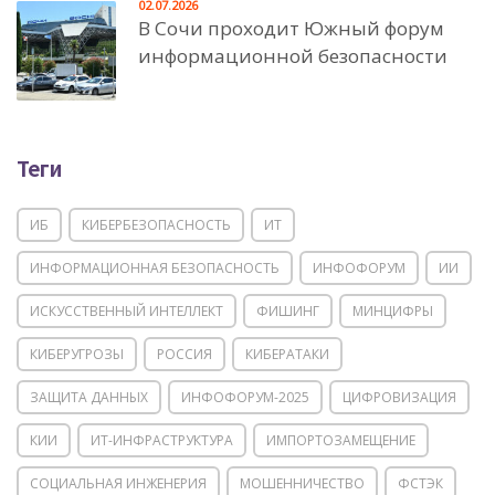
02.07.2026
В Сочи проходит Южный форум
информационной безопасности
Теги
ИБ
КИБЕРБЕЗОПАСНОСТЬ
ИТ
ИНФОРМАЦИОННАЯ БЕЗОПАСНОСТЬ
ИНФОФОРУМ
ИИ
ИСКУССТВЕННЫЙ ИНТЕЛЛЕКТ
ФИШИНГ
МИНЦИФРЫ
КИБЕРУГРОЗЫ
РОССИЯ
КИБЕРАТАКИ
ЗАЩИТА ДАННЫХ
ИНФОФОРУМ-2025
ЦИФРОВИЗАЦИЯ
КИИ
ИТ-ИНФРАСТРУКТУРА
ИМПОРТОЗАМЕЩЕНИЕ
СОЦИАЛЬНАЯ ИНЖЕНЕРИЯ
МОШЕННИЧЕСТВО
ФСТЭК