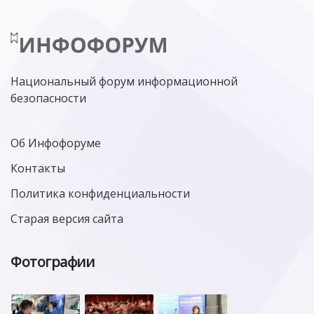
ЛАБОРАТОРИЯ КАСПЕРСКОГО»
РОСКОМНАДЗОР
АСУ ТП
МИНЦИФРЫ РОССИИ
NGFW
КИБЕРМОШЕННИЧЕСТВО
ЦИФРОВАЯ ГРАМОТНОСТЬ
Национальный форум информационной
безопасности
Об Инфофоруме
Контакты
Политика конфиденциальности
Старая версия сайта
Фотографии