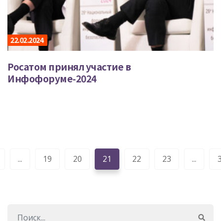
22.02.2024
Росатом принял участие в
Инфофоруме-2024
...
19
20
21
22
23
...