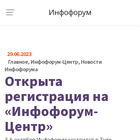
Инфофорум
29.06.2023
Главное
,
Инфофорум-Центр
,
Новости
Инфофорума
Открыта
регистрация на
«Инфофорум-
Центр»
3-6 октября Инфофорум состоится в Туле.