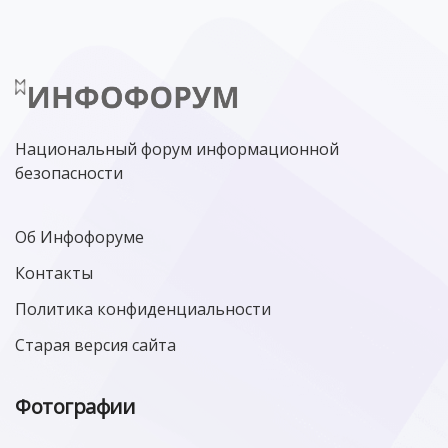
ТЕХНОЛОГИИ
ТЮМЕНЬ
SOC
DDOS-АТАКИ
ФСБ
ЛАБОРАТОРИЯ КАСПЕРСКОГО»
РОСКОМНАДЗОР
АСУ ТП
МИНЦИФРЫ РОССИИ
NGFW
КИБЕРМОШЕННИЧЕСТВО
ЦИФРОВАЯ ГРАМОТНОСТЬ
Национальный форум информационной
безопасности
Об Инфофоруме
Контакты
Политика конфиденциальности
Старая версия сайта
Фотографии