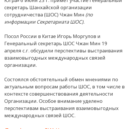
Югра» 6 июня 23 г. примет участие Генеральный
секретарь Шанхайской организации
сотрудничества (ШОС) Чжан Мин
(по
информации Секретариата ШОС).
Посол России в Китае Игорь Моргулов и
Генеральный секретарь ШОС Чжан Мин 19
апреля с.г. обсудили перспективы выстраивания
взаимовыгодных международных связей
организации.
Состоялся обстоятельный обмен мнениями по
актуальным вопросам работы ШОС, в том числе в
контексте совершенствования деятельности
Организации. Особое внимание уделено
перспективам выстраивания взаимовыгодных
международных связей ШОС.