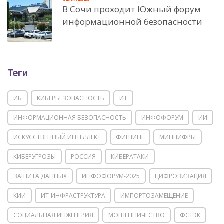
В Сочи проходит Южный форум
информационной безопасности
Теги
ИБ
КИБЕРБЕЗОПАСНОСТЬ
ИТ
ИНФОРМАЦИОННАЯ БЕЗОПАСНОСТЬ
ИНФОФОРУМ
ИИ
ИСКУССТВЕННЫЙ ИНТЕЛЛЕКТ
ФИШИНГ
МИНЦИФРЫ
КИБЕРУГРОЗЫ
РОССИЯ
КИБЕРАТАКИ
ЗАЩИТА ДАННЫХ
ИНФОФОРУМ-2025
ЦИФРОВИЗАЦИЯ
КИИ
ИТ-ИНФРАСТРУКТУРА
ИМПОРТОЗАМЕЩЕНИЕ
СОЦИАЛЬНАЯ ИНЖЕНЕРИЯ
МОШЕННИЧЕСТВО
ФСТЭК