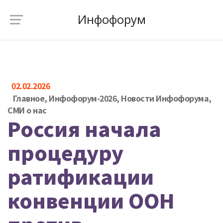
Инфофорум
02.02.2026
Главное
,
Инфофорум-2026
,
Новости Инфофорума
,
СМИ о нас
Россия начала
процедуру
ратификации
конвенции ООН