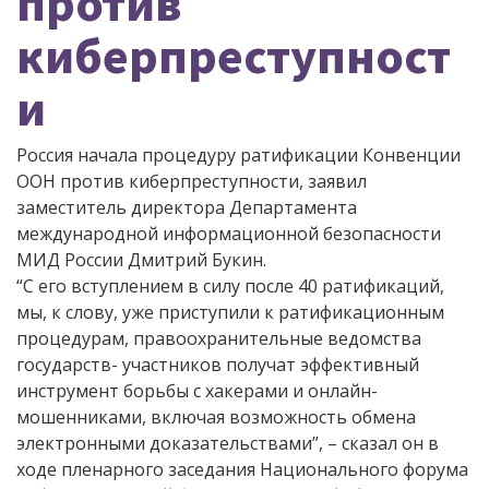
против
киберпреступност
и
Россия начала процедуру ратификации Конвенции
ООН против киберпреступности, заявил
заместитель директора Департамента
международной информационной безопасности
МИД России Дмитрий Букин.
“С его вступлением в силу после 40 ратификаций,
мы, к слову, уже приступили к ратификационным
процедурам, правоохранительные ведомства
государств- участников получат эффективный
инструмент борьбы с хакерами и онлайн-
мошенниками, включая возможность обмена
электронными доказательствами”, – сказал он в
ходе пленарного заседания Национального форума