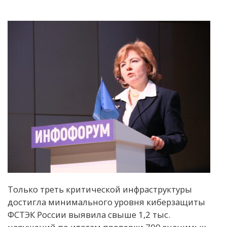
Только треть критической инфраструктуры
достигла минимального уровня киберзащиты
ФСТЭК России выявила свыше 1,2 тыс.