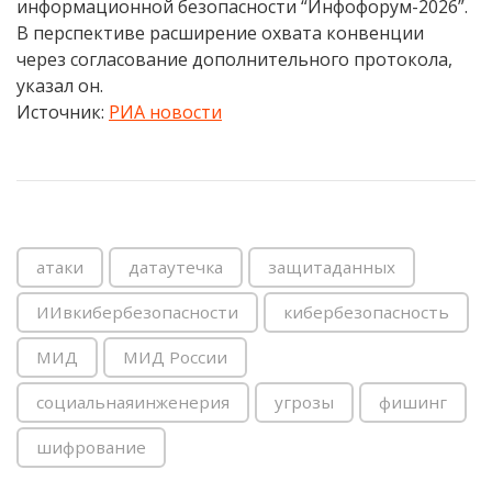
информационной безопасности “Инфофорум-2026”.
В перспективе расширение охвата конвенции
через согласование дополнительного протокола,
указал он.
Источник:
РИА новости
атаки
датаутечка
защитаданных
ИИвкибербезопасности
кибербезопасность
МИД
МИД России
социальнаяинженерия
угрозы
фишинг
шифрование