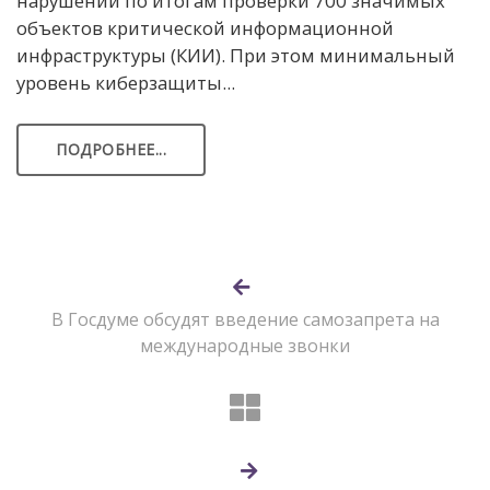
нарушений по итогам проверки 700 значимых
объектов критической информационной
инфраструктуры (КИИ). При этом минимальный
уровень киберзащиты...
ПОДРОБНЕЕ...
В Госдуме обсудят введение самозапрета на
международные звонки