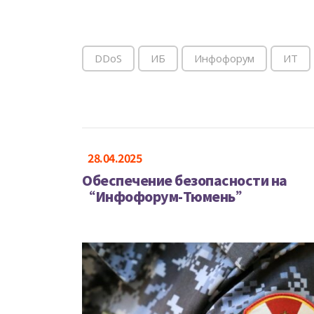
DDoS
ИБ
Инфофорум
ИТ
28.04.2025
Обеспечение безопасности на
“Инфофорум-Тюмень”