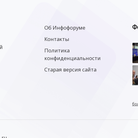
Ф
Об Инфофоруме
Контакты
й
Политика
конфиденциальности
Старая версия сайта
бо
.ru