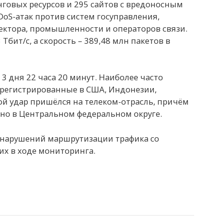
говых ресурсов и 295 сайтов с вредоносным
DoS-атак против систем госуправления,
сектора, промышленности и операторов связи.
бит/с, а скорость – 389,48 млн пакетов в
3 дня 22 часа 20 минут. Наиболее часто
зарегистрированные в США, Индонезии,
ой удар пришёлся на телеком-отрасль, причём
но в Центральном федеральном округе.
 нарушений маршрутизации трафика со
их в ходе мониторинга.