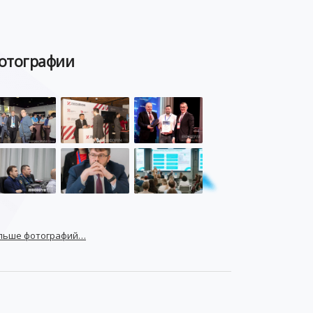
отографии
льше фотографий…