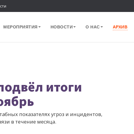
сти
МЕРОПРИЯТИЯ
НОВОСТИ
О НАС
АРХИВ
подвёл итоги
оябрь
абных показателях угроз и инцидентов,
вязи в течение месяца.