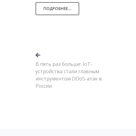
ПОДРОБНЕЕ...
В пять раз больше: IoT-
устройства стали главным
инструментом DDoS-атак в
России