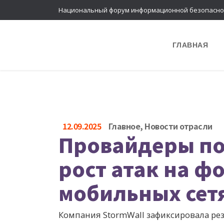
Национальный форум информационной безопасно
ГЛАВНАЯ
12.09.2025
Главное
,
Новости отрасли
Провайдеры по
рост атак на ф
мобильных сет
Компания
StormWall
зафиксировала рез