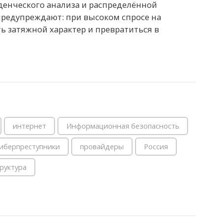
денческого анализа и распределённой
предупреждают: при высоком спросе на
ь затяжной характер и превратиться в
интернет
Информационная безопасность
иберпреступники
провайдеры
Россия
руктура