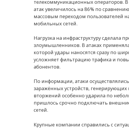
телекоммуникационных операторов. В п
атак увеличилось на 86% по сравнению
массовым переходом пользователей на
мобильных сетей.
Нагрузка на инфраструктуру сделала 
злоумышленников. В атаках применяла
которой удары наносятся сразу по шир
усложняет фильтрацию трафика и повы
абонентов.
По информации, атаки осуществлялись 
заражённых устройств, генерирующих
вторжений особенно ударила по небо
пришлось срочно подключать внешние
сетей.
Крупные компании справились с ситуа