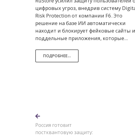
RuStore усилил защиту пользователей 
цифровых угроз, внедрив систему Digit
Risk Protection от компании F6. Это
решение на базе ИИ автоматически
находит и блокирует фейковые сайты 
поддельные приложения, которые...
ПОДРОБНЕЕ...
Россия готовит
постквантовую защиту: