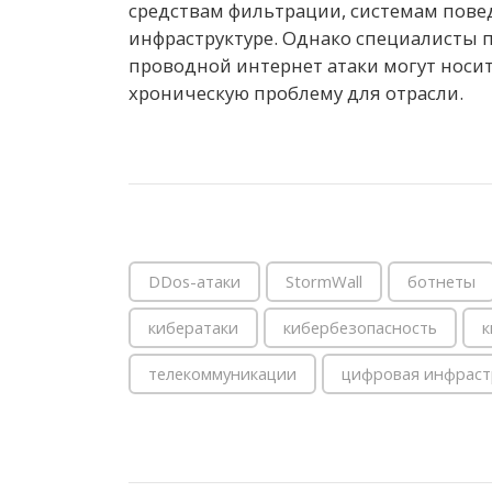
средствам фильтрации, системам пове
инфраструктуре. Однако специалисты 
проводной интернет атаки могут носит
хроническую проблему для отрасли.
DDos-атаки
StormWall
ботнеты
кибератаки
кибербезопасность
к
телекоммуникации
цифровая инфраст