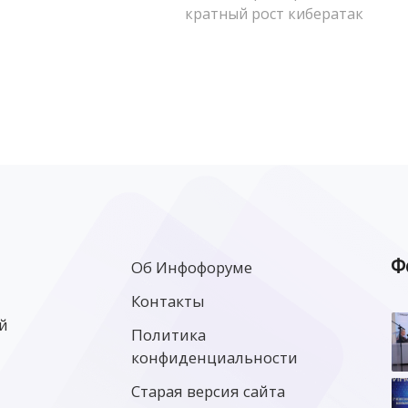
кратный рост кибератак
Ф
Об Инфофоруме
Контакты
й
Политика
конфиденциальности
Старая версия сайта