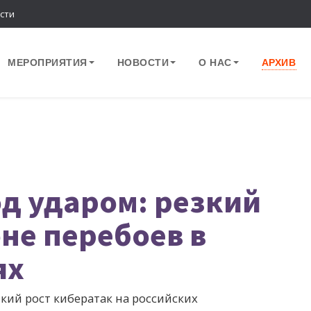
сти
МЕРОПРИЯТИЯ
НОВОСТИ
О НАС
АРХИВ
д ударом: резкий
оне перебоев в
ях
кий рост кибератак на российских