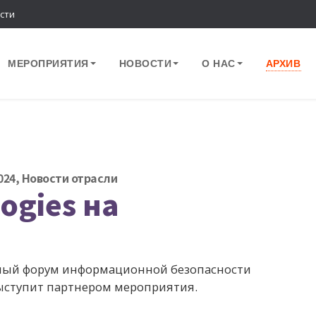
сти
МЕРОПРИЯТИЯ
НОВОСТИ
О НАС
АРХИВ
024
,
Новости отрасли
logies на
жный форум информационной безопасности
выступит партнером мероприятия.