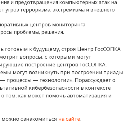
ения и предотвращения компьютерных атак на
т угроз терроризма, экстремизма и внешнего
рпоративных центров мониторинга
росы проблемы, решения.
ть готовым к будущему, строя Центр ГосСОПКА
смотрит вопросы, с которыми могут
нирующие построение центров ГосСОПКА.
лемы могут возникнуть при построении триады
— процессы — технологии». Порассуждает о
льтативной кибербезопасности в контексте
 о том, как может помочь автоматизация и
я можно ознакомиться
на сайте
.