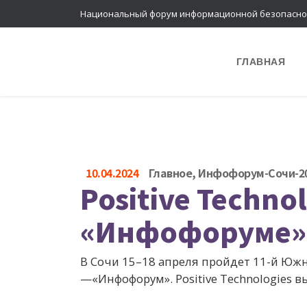
Национальный форум информационной безопасно
ГЛАВНАЯ
10.04.2024
Главное
,
Инфофорум-Сочи-2
Positive Techno
«Инфофоруме»
В Сочи 15–18 апреля пройдет 11-й Ю
—«Инфофорум». Positive Technologies 