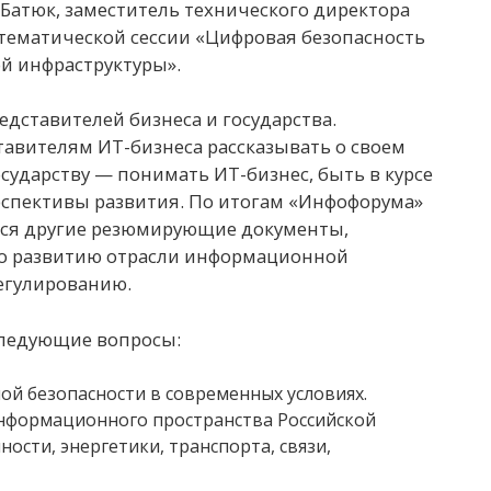
 Батюк, заместитель технического директора
 в тематической сессии «Цифровая безопасность
й инфраструктуры».
дставителей бизнеса и государства.
авителям ИТ-бизнеса рассказывать о своем
сударству — понимать ИТ-бизнес, быть в курсе
рспективы развития. По итогам «Инфофорума»
ся другие резюмирующие документы,
о развитию отрасли информационной
регулированию.
следующие вопросы:
ой безопасности в современных условиях.
информационного пространства Российской
сти, энергетики, транспорта, связи,