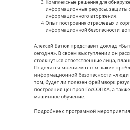
Комплексные решения для обнаруж
информационные ресурсы, защиты о
информационного вторжения.
Опыт построения отраслевых и ко
информационной безопасности: воп
Алексей Батюк представит доклад «Бы
сегодня». В своем выступлении он рас
столкнуться ответственные лица, пла
Поделится мнением о том, какие проб
информационной безопасности «люди 
том, будет ли полезен фреймворк резу
построения центров ГосСОПКА, а также
машинное обучение.
Подробнее с программой мероприяти