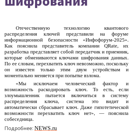
шифрования
Отечественную технологию квантового
распределения ключей представили на форуме
информационной безопасности «Инфофорум-2025».
Как пояснила представитель компании QRate, их
разработка представляет собой передатчик и приемник,
к
оторые обмениваются ключами шифрования данных.
По ее словам, перехватить ключ невозможно, поскольку
он известен только этим двум устройствам и
моментально меняется при попытке взлома.
«Мы
исключаем человеческий фактор и
возможность раскодировать ключ. То есть, если
злоумышленник пытается включиться в систему
распределения ключа, система это видит и
автоматически сбрасывает ключ. Даже гипотетической
возможности перехватить ключ нет», — пояс
нила
собеседница.
Подробнее:
NEWS.ru