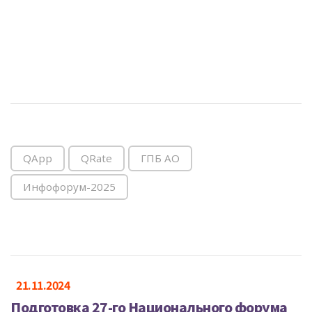
QApp
QRate
ГПБ АО
Инфофорум-2025
21.11.2024
Подготовка 27-го Национального форума