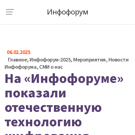
Инфофорум
06.02.2025
Главное
,
Инфофорум-2025
,
Мероприятия
,
Новости
Инфофорума
,
СМИ о нас
На «Инфофоруме»
показали
отечественную
технологию