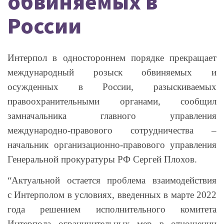
обвиняемых в
России
Интерпол в одностороннем порядке прекращает
международный розыск обвиняемых и
осужденных в России, разыскиваемых
правоохранительными органами, сообщил
замначальника главного управления
международно-правового сотрудничества –
начальник организационно-правов
ого управления
Генеральной прокуратуры РФ Сергей Плохов.
“Актуальной остается проблема взаимодействия
с Интерполом в условиях, введенных в марте 2022
года решением исполнительного комитета
Интерпола ограничительных мер в отношении