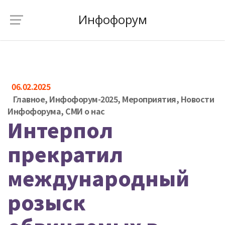
Инфофорум
06.02.2025
Главное
,
Инфофорум-2025
,
Мероприятия
,
Новости
Инфофорума
,
СМИ о нас
Интерпол
прекратил
международный
розыск