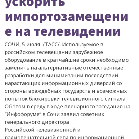
ускорить
импортозамещени
е на телевидении
СОЧИ, 5 июля. /ТАСС/. Используемое в
российском телевещании зарубежное
оборудование в кратчайшие сроки необходимо
заменить на альтернативные отечественные
разработки для минимизации последствий
нарастающих информационных диверсий со
стороны враждебных государств и возможных
попыток блокировки телевизионного сигнала.
Об этом в среду в ходе пленарного заседания на
“Инфофоруме” в Сочи заявил советник
генерального директора
Российской телевизионной и
радиовещательной сети
по информационной