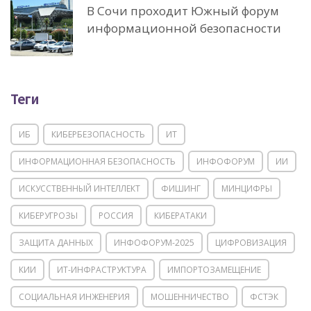
В Сочи проходит Южный форум
информационной безопасности
Теги
ИБ
КИБЕРБЕЗОПАСНОСТЬ
ИТ
ИНФОРМАЦИОННАЯ БЕЗОПАСНОСТЬ
ИНФОФОРУМ
ИИ
ИСКУССТВЕННЫЙ ИНТЕЛЛЕКТ
ФИШИНГ
МИНЦИФРЫ
КИБЕРУГРОЗЫ
РОССИЯ
КИБЕРАТАКИ
ЗАЩИТА ДАННЫХ
ИНФОФОРУМ-2025
ЦИФРОВИЗАЦИЯ
КИИ
ИТ-ИНФРАСТРУКТУРА
ИМПОРТОЗАМЕЩЕНИЕ
СОЦИАЛЬНАЯ ИНЖЕНЕРИЯ
МОШЕННИЧЕСТВО
ФСТЭК