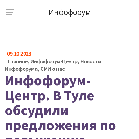
Инфофорум
09.10.2023
Главное
,
Инфофорум-Центр
,
Новости
Инфофорума
,
СМИ о нас
Инфофорум-
Центр. В Туле
обсудили
предложения по