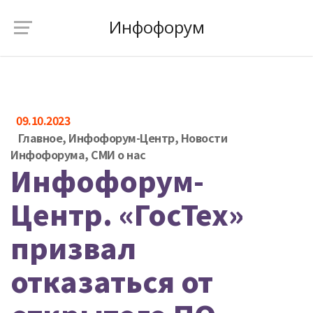
Инфофорум
09.10.2023
Главное
,
Инфофорум-Центр
,
Новости
Инфофорума
,
СМИ о нас
Инфофорум-
Центр. «ГосТех»
призвал
отказаться от