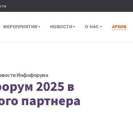
сти
МЕРОПРИЯТИЯ
НОВОСТИ
О НАС
АРХИВ
овости Инфофорума
орум 2025 в
ого партнера