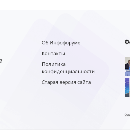
Ф
Об Инфофоруме
Контакты
й
Политика
конфиденциальности
Старая версия сайта
бо