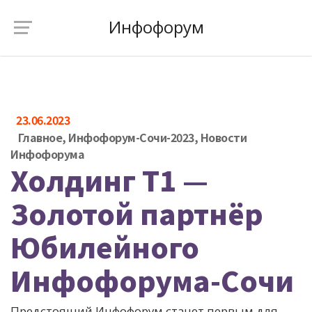
Инфофорум
23.06.2023
Главное
,
Инфофорум-Сочи-2023
,
Новости
Инфофорума
Холдинг Т1 —
Золотой партнёр
Юбилейного
Инфофорума-Сочи
Предстоящий Инфофорум станет первым для