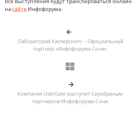
Все выступления будут транслироваться онлайн
на
сайте
Инфофорума.
Лаборатория Касперского – Официальный
партнёр «Инфофорума-Сочи»
Компания UserGate выступит Серебряным
партнером Инфофорума-Сочи