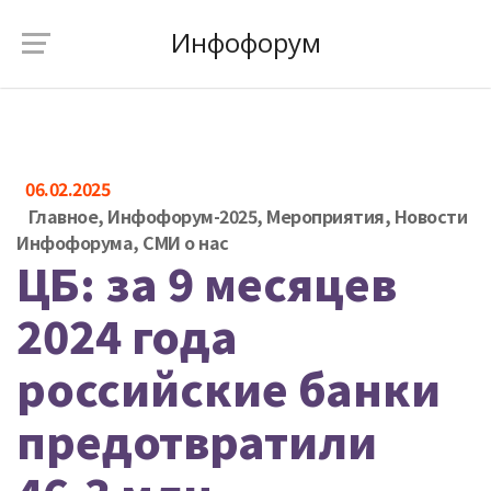
Инфофорум
06.02.2025
Главное
,
Инфофорум-2025
,
Мероприятия
,
Новости
Инфофорума
,
СМИ о нас
ЦБ: за 9 месяцев
2024 года
российские банки
предотвратили