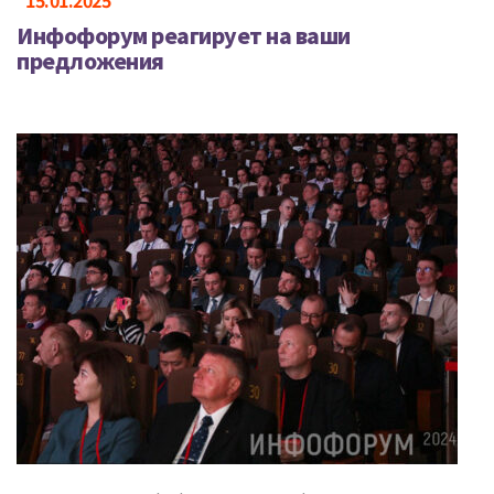
Инфофорум реагирует на ваши
предложения